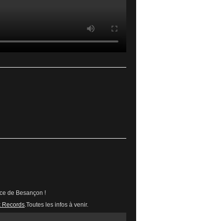
ce de Besançon !
k Records
.Toutes les infos à venir.