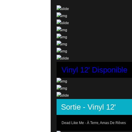
Vinyl 12'
Disponible
Sortie
- Vinyl 12'
Dead Like Me - À Terre, Amas De Rêves