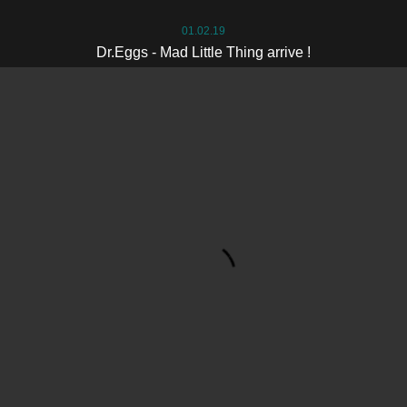
01.02.19
Dr.Eggs - Mad Little Thing arrive !