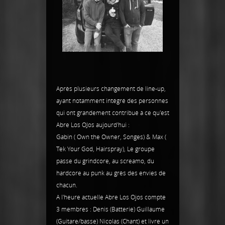
Après plusieurs changement de line-up,
ayant notamment intégré des personnes
qui ont grandement contribué à ce qu'est
Abre Los OJos aujourd'hui :
Gabin ( Own the Owner, Songes) & Max (
Tek Your God, Hairspray), Le groupe
passe du grindcore, au screamo, du
hardcore au punk au grès des envies de
chacun.
A l'heure actuelle Abre Los Ojos compte
3 membres : Denis (Batterie) Guillaume
(Guitare/basse) Nicolas (Chant) et livre un